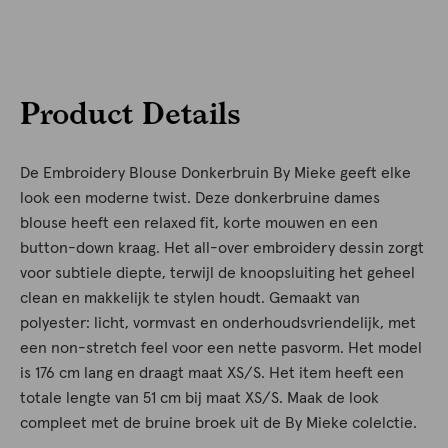
Product Details
De Embroidery Blouse Donkerbruin By Mieke geeft elke
look een moderne twist. Deze donkerbruine dames
blouse heeft een relaxed fit, korte mouwen en een
button-down kraag. Het all-over embroidery dessin zorgt
voor subtiele diepte, terwijl de knoopsluiting het geheel
clean en makkelijk te stylen houdt. Gemaakt van
polyester: licht, vormvast en onderhoudsvriendelijk, met
een non-stretch feel voor een nette pasvorm. Het model
is 176 cm lang en draagt maat XS/S. Het item heeft een
totale lengte van 51 cm bij maat XS/S. Maak de look
compleet met de bruine broek uit de By Mieke colelctie.