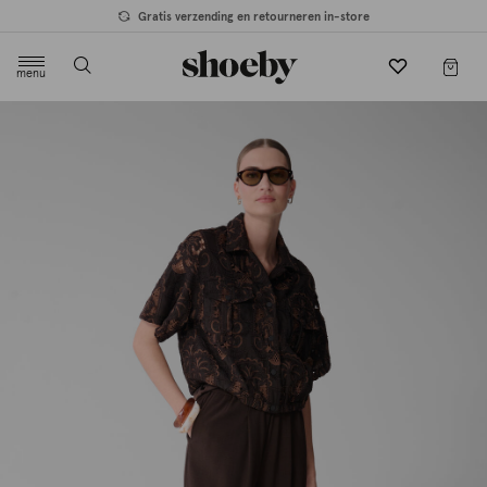
Gratis verzending en retourneren in-store
menu
label.header.toggle