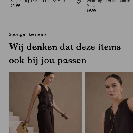
Satijnen Top Donkerbruin By Mieke
Wide Leg Fit Broek Donkerb
34.99
Mieke
59.99
Soortgelijke items
Wij denken dat deze items
ook bij jou passen