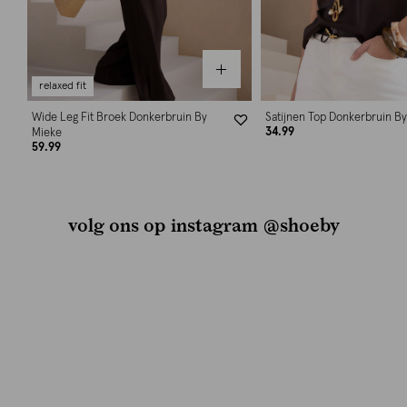
relaxed fit
Wide Leg Fit Broek Donkerbruin By
Satijnen Top Donkerbruin B
34.99
Mieke
59.99
volg ons op instagram @shoeby