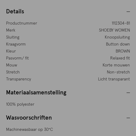
Details
Productnummer
1112304-81
Merk
SHOEBY WOMEN
Sluiting
Knoopsluiting
Kraagvorm
Button down
Kleur
BROWN
Pasvorm/ fit
Relaxed fit
Mouw
Korte mouwen
Stretch
Non-stretch
Transparency
Licht transparant
Materiaalsamenstelling
100% polyester
Wasvoorschriften
Machinewasbaar op 30°C