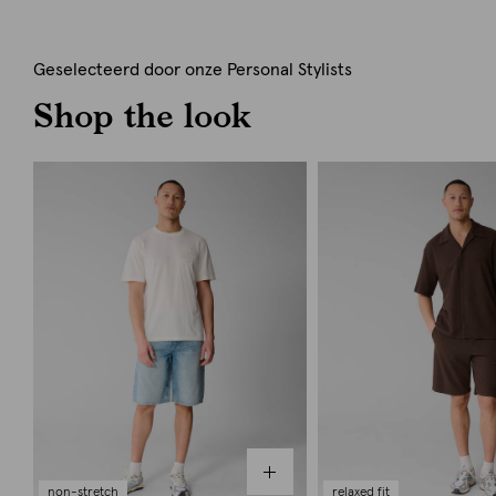
Geselecteerd door onze Personal Stylists
Shop the look
non-stretch
relaxed fit