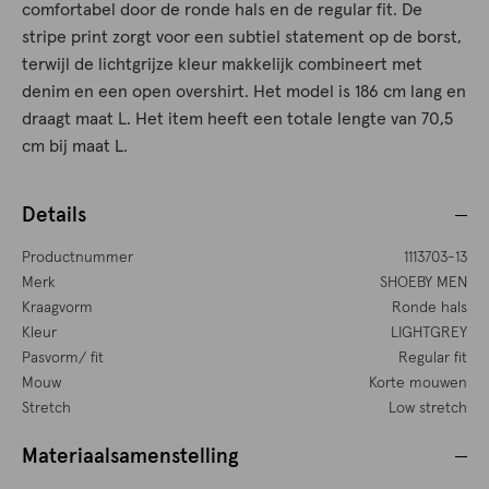
comfortabel door de ronde hals en de regular fit. De
stripe print zorgt voor een subtiel statement op de borst,
terwijl de lichtgrijze kleur makkelijk combineert met
denim en een open overshirt. Het model is 186 cm lang en
draagt maat L. Het item heeft een totale lengte van 70,5
cm bij maat L.
Details
Productnummer
1113703-13
Merk
SHOEBY MEN
Kraagvorm
Ronde hals
Kleur
LIGHTGREY
Pasvorm/ fit
Regular fit
Mouw
Korte mouwen
Stretch
Low stretch
Materiaalsamenstelling