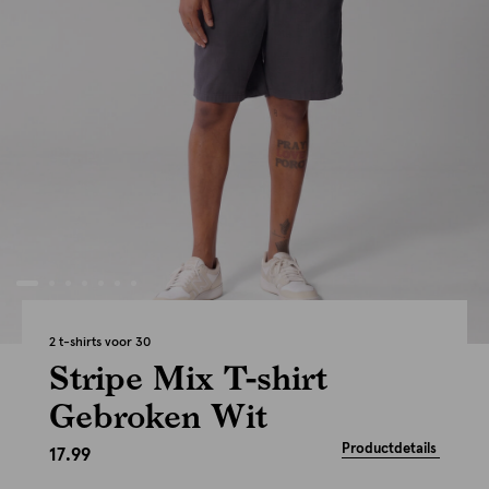
2 t-shirts voor 30
Stripe Mix T-shirt
Gebroken Wit
Productdetails
17.99