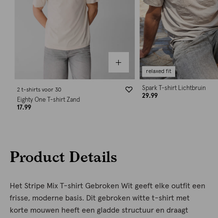
relaxed fit
Spark T-shirt Lichtbruin
2 t-shirts voor 30
29.99
Eighty One T-shirt Zand
17.99
Product Details
Het Stripe Mix T-shirt Gebroken Wit geeft elke outfit een
frisse, moderne basis. Dit gebroken witte t-shirt met
korte mouwen heeft een gladde structuur en draagt