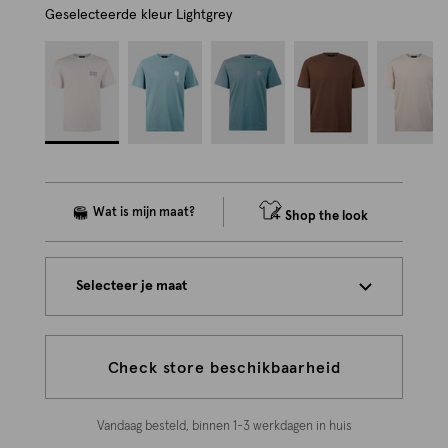
Geselecteerde kleur
Lightgrey
Shop the look
Selecteer je maat
Check store beschikbaarheid
Vandaag besteld, binnen 1-3 werkdagen in huis