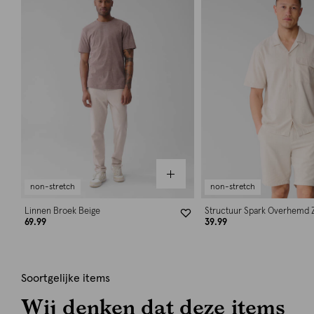
non-stretch
non-stretch
Linnen Broek Beige
Structuur Spark Overhemd 
69.99
39.99
Soortgelijke items
Wij denken dat deze items