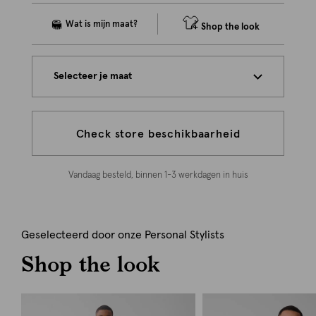
Shop the look
Selecteer je maat
Check store beschikbaarheid
Vandaag besteld, binnen 1-3 werkdagen in huis
Geselecteerd door onze Personal Stylists
Shop the look