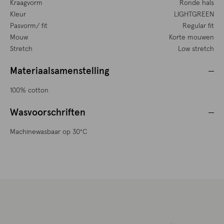
Kraagvorm
Ronde hals
Kleur
LIGHTGREEN
Pasvorm/ fit
Regular fit
Mouw
Korte mouwen
Stretch
Low stretch
Materiaalsamenstelling
100% cotton
Wasvoorschriften
Machinewasbaar op 30°C