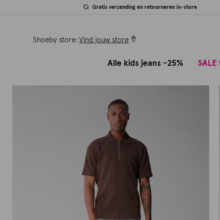
Gratis verzending en retourneren in-store
Shoeby store:
Vind jouw store
Alle kids jeans -25%
SALE 