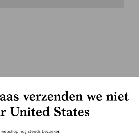
aas verzenden we niet
r United States
e webshop nog steeds bezoeken