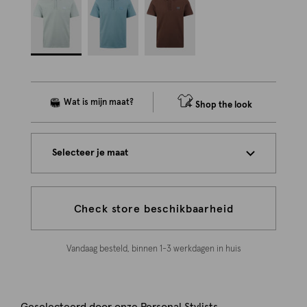
Shop the look
Selecteer je maat
Check store beschikbaarheid
Vandaag besteld, binnen 1-3 werkdagen in huis