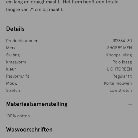
cm lang en draagt maat L. Het item heeft een totale
lengte van 71 cm bij maat L.
Details
Productnummer
1112834-30
Merk
SHOEBY MEN
Sluiting
Knoopsluiting
Kraagvorm
Polo kraag
Kleur
LIGHTGREEN
Pasvorm/ fit
Regular fit
Mouw
Korte mouwen
Stretch
Low stretch
Materiaalsamenstelling
100% cotton
Wasvoorschriften