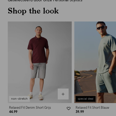
Geselecteerd door onze Personal Stylists
Shop the look
non-stretch
special deal
Relaxed Fit Denim Short Grijs
Relaxed Fit Short Blauw
44.99
39.99