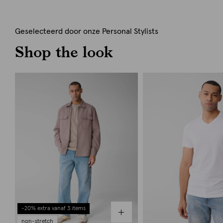
Geselecteerd door onze Personal Stylists
Shop the look
-20% extra vanaf 3 items
non-stretch