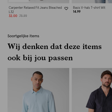
Carpenter Relaxed Fit Jeans Bleached
Basis V-hals T-shirt Wit
14.99
L32
32.00
79.99
Soortgelijke items
Wij denken dat deze items
ook bij jou passen