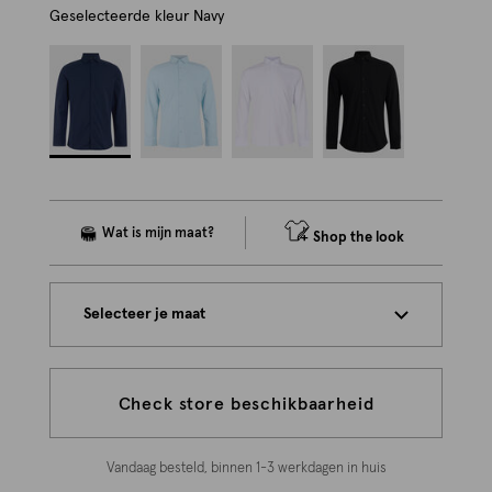
Geselecteerde kleur
Navy
Shop the look
Selecteer je maat
Check store beschikbaarheid
Vandaag besteld, binnen 1-3 werkdagen in huis