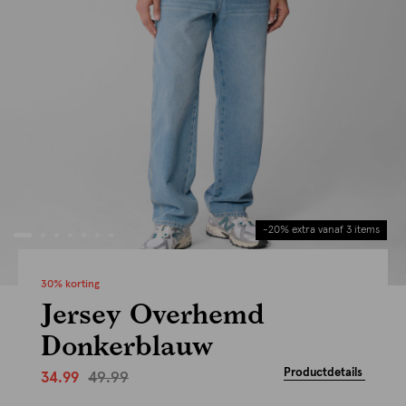
-20% extra vanaf 3 items
30% korting
Jersey Overhemd
Donkerblauw
Productdetails
49.99
34.99