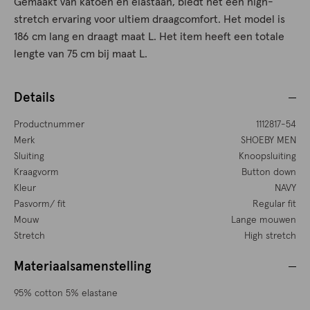
Gemaakt van katoen en elastaan, biedt het een high-
stretch ervaring voor ultiem draagcomfort. Het model is
186 cm lang en draagt maat L. Het item heeft een totale
lengte van 75 cm bij maat L.
Details
Productnummer
1112817-54
Merk
SHOEBY MEN
Sluiting
Knoopsluiting
Kraagvorm
Button down
Kleur
NAVY
Pasvorm/ fit
Regular fit
Mouw
Lange mouwen
Stretch
High stretch
Materiaalsamenstelling
95% cotton 5% elastane