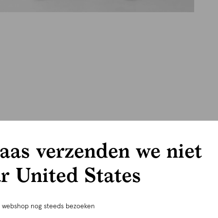
aas verzenden we niet
r United States
e webshop nog steeds bezoeken