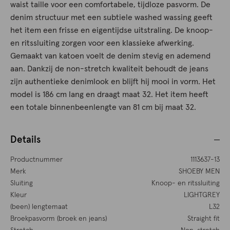
waist taille voor een comfortabele, tijdloze pasvorm. De
denim structuur met een subtiele washed wassing geeft
het item een frisse en eigentijdse uitstraling. De knoop-
en ritssluiting zorgen voor een klassieke afwerking.
Gemaakt van katoen voelt de denim stevig en ademend
aan. Dankzij de non-stretch kwaliteit behoudt de jeans
zijn authentieke denimlook en blijft hij mooi in vorm. Het
model is 186 cm lang en draagt maat 32. Het item heeft
een totale binnenbeenlengte van 81 cm bij maat 32.
Details
Productnummer
1113637-13
Merk
SHOEBY MEN
Sluiting
Knoop- en ritssluiting
Kleur
LIGHTGREY
(been) lengtemaat
L32
Broekpasvorm (broek en jeans)
Straight fit