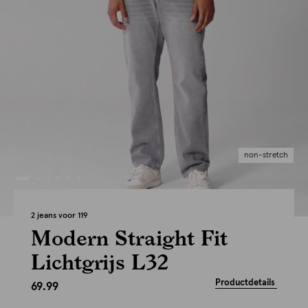
non-stretch
2 jeans voor 119
Modern Straight Fit
Lichtgrijs L32
Productdetails
69.99