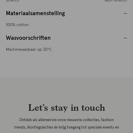
Stretch
Non-stretch
Materiaalsamenstelling
100% cotton
Wasvoorschriften
Machinewasbaar op 30°C
Let’s stay in touch
Ontdek als allereerste onze nieuwste collecties, fashion
trends, (kortings)acties én krijg toegang tot speciale events en