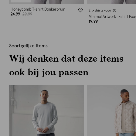
Honeycomb T-shirt Donkerbruin
2 t-shirts voor 30
24.99
29.99
Minimal Artwork T-shirt Paa
19.99
Soortgelijke items
Wij denken dat deze items
ook bij jou passen