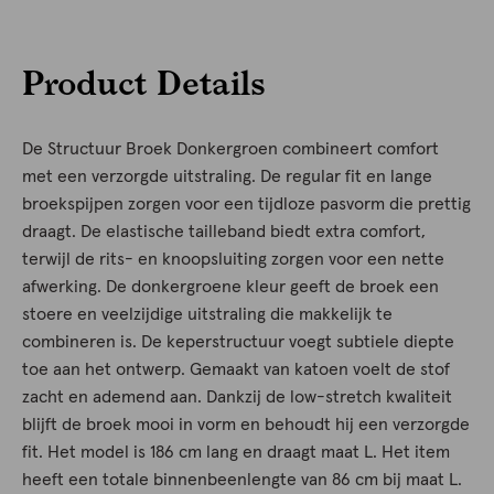
Product Details
De Structuur Broek Donkergroen combineert comfort
met een verzorgde uitstraling. De regular fit en lange
broekspijpen zorgen voor een tijdloze pasvorm die prettig
draagt. De elastische tailleband biedt extra comfort,
terwijl de rits- en knoopsluiting zorgen voor een nette
afwerking. De donkergroene kleur geeft de broek een
stoere en veelzijdige uitstraling die makkelijk te
combineren is. De keperstructuur voegt subtiele diepte
toe aan het ontwerp. Gemaakt van katoen voelt de stof
zacht en ademend aan. Dankzij de low-stretch kwaliteit
blijft de broek mooi in vorm en behoudt hij een verzorgde
fit. Het model is 186 cm lang en draagt maat L. Het item
heeft een totale binnenbeenlengte van 86 cm bij maat L.