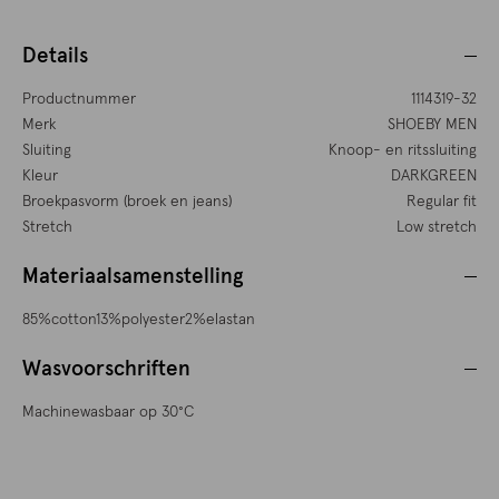
Details
Productnummer
1114319-32
Merk
SHOEBY MEN
Sluiting
Knoop- en ritssluiting
Kleur
DARKGREEN
Broekpasvorm (broek en jeans)
Regular fit
Stretch
Low stretch
Materiaalsamenstelling
85%cotton13%polyester2%elastan
Wasvoorschriften
Machinewasbaar op 30°C