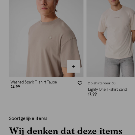
Washed Spark T-shirt Taupe
2 t-shirts voor 30
24.99
Eighty One T-shirt Zand
17.99
Soortgelijke items
Wij denken dat deze items