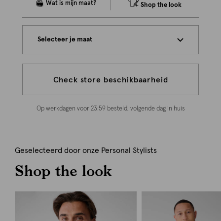
Shop the look
Selecteer je maat
Check store beschikbaarheid
Op werkdagen voor 23:59 besteld, volgende dag in huis
Geselecteerd door onze Personal Stylists
Shop the look