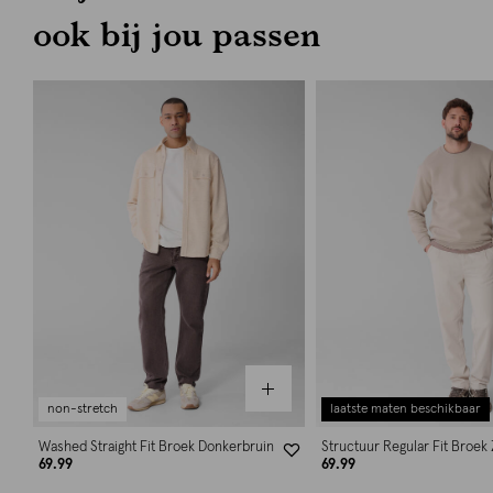
ook bij jou passen
non-stretch
laatste maten beschikbaar
Washed Straight Fit Broek Donkerbruin
Structuur Regular Fit Broek
69.99
69.99