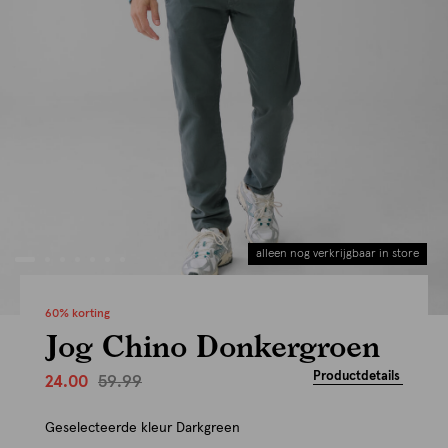
alleen nog verkrijgbaar in store
60% korting
Jog Chino Donkergroen
Productdetails
59.99
24.00
Geselecteerde kleur
Darkgreen