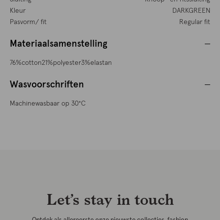
Kleur
DARKGREEN
Pasvorm/ fit
Regular fit
Materiaalsamenstelling
76%cotton21%polyester3%elastan
Wasvoorschriften
Machinewasbaar op 30°C
Let’s stay in touch