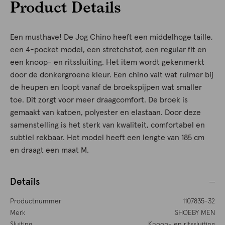
Product Details
Een musthave! De Jog Chino heeft een middelhoge taille,
een 4-pocket model, een stretchstof, een regular fit en
een knoop- en ritssluiting. Het item wordt gekenmerkt
door de donkergroene kleur. Een chino valt wat ruimer bij
de heupen en loopt vanaf de broekspijpen wat smaller
toe. Dit zorgt voor meer draagcomfort. De broek is
gemaakt van katoen, polyester en elastaan. Door deze
samenstelling is het sterk van kwaliteit, comfortabel en
subtiel rekbaar. Het model heeft een lengte van 185 cm
en draagt een maat M.
Details
Productnummer
1107835-32
Merk
SHOEBY MEN
Sluiting
Knoop- en ritssluiting