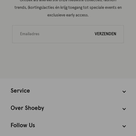
Ontdek als allereerste onze nieuwste collecties, fashion
trends, (kortings)acties én krijg toegang tot speciale events en
exclusieve early access.
VERZENDEN
Service
Over Shoeby
Follow Us