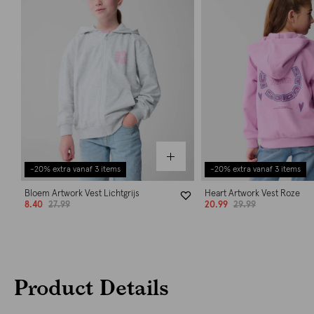
-20% extra vanaf 3 items
-20% extra vanaf 3 items
Bloem Artwork Vest Lichtgrijs
Heart Artwork Vest Roze
8.40
27.99
20.99
29.99
Product Details