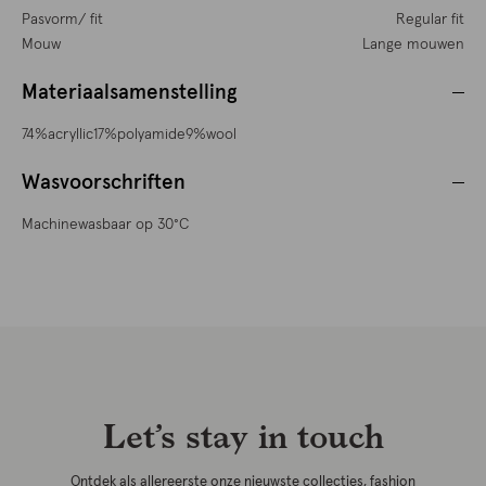
Pasvorm/ fit
Regular fit
Mouw
Lange mouwen
Materiaalsamenstelling
74%acryllic17%polyamide9%wool
Wasvoorschriften
Machinewasbaar op 30°C
Let’s stay in touch
Ontdek als allereerste onze nieuwste collecties, fashion