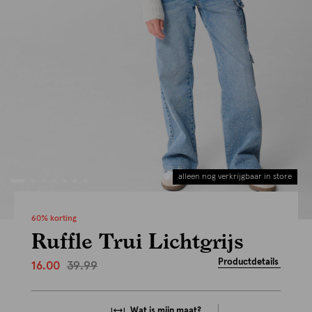
alleen nog verkrijgbaar in store
60% korting
Ruffle Trui Lichtgrijs
Productdetails
39.99
16.00
Wat is mijn maat?