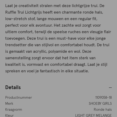
Laat je creativiteit stralen met deze lichtgrijze trui. De
Ruffle Trui Lichtgrijs heeft een charmante ronde hals,
low-stretch stof, lange mouwen en een regular fit,
perfect voor elk avontuur. Het zachte wol zorgt voor
ultiem comfort, terwijl de speelse ruches een vleugje flair
toevoegen. Deze trui is een must-have voor elke jonge
trendsetter die van stijlvol en comfortabel houdt. De trui
is gemaakt van acryllic, polyamide en wol. Deze
samenstelling zorgt ervoor dat het item sterk van
kwaliteit is, vormvast en comfortabel draagt. Laat je stijl
spreken en voel je fantastisch in elke situatie.
Details
Productnummer
1109058-18
Merk
SHOEBY GIRLS
Kraagvorm
Ronde hals
Kleur
LIGHT GREY MELANGE