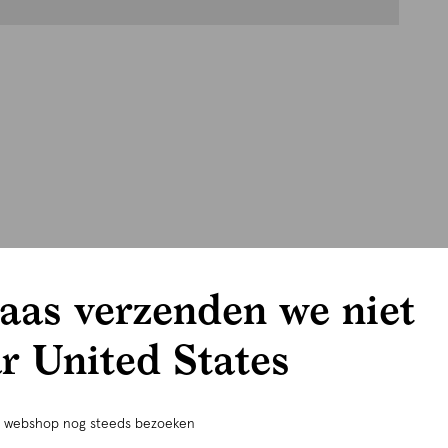
aas verzenden we niet
r United States
e webshop nog steeds bezoeken