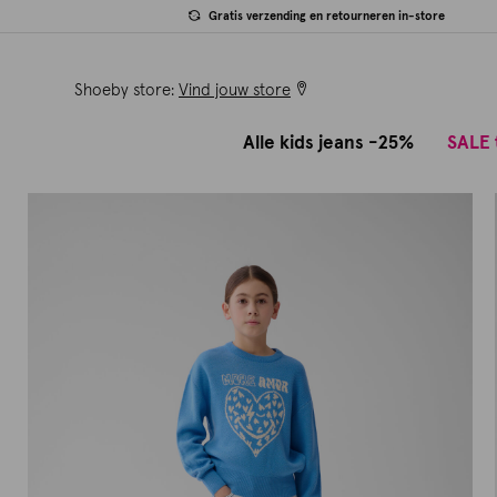
Gratis verzending en retourneren in-store
Shoeby store:
Vind jouw store
Alle kids jeans -25%
SALE 