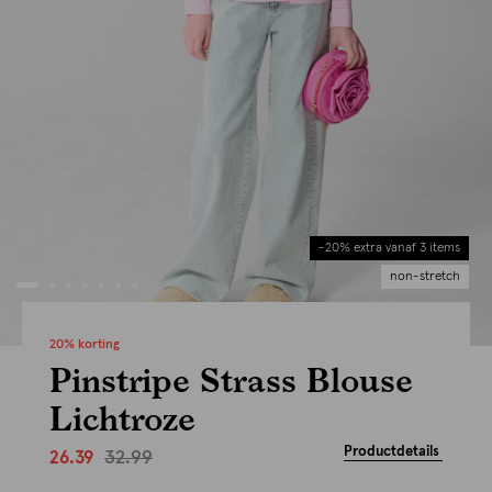
-20% extra vanaf 3 items
non-stretch
20% korting
Pinstripe Strass Blouse
Lichtroze
Productdetails
32.99
26.39