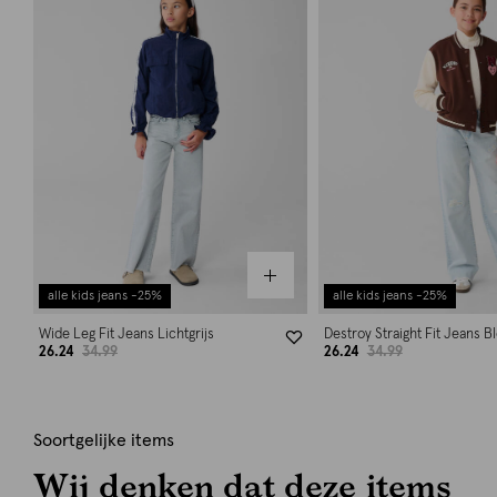
alle kids jeans -25%
alle kids jeans -25%
Wide Leg Fit Jeans Lichtgrijs
Destroy Straight Fit Jeans 
26.24
34.99
26.24
34.99
Soortgelijke items
Wij denken dat deze items