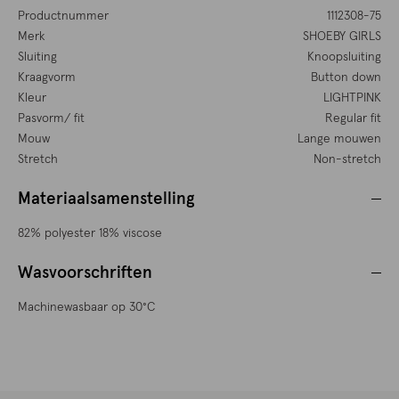
Productnummer
1112308-75
Merk
SHOEBY GIRLS
Sluiting
Knoopsluiting
Kraagvorm
Button down
Kleur
LIGHTPINK
Pasvorm/ fit
Regular fit
Mouw
Lange mouwen
Stretch
Non-stretch
Materiaalsamenstelling
82% polyester 18% viscose
Wasvoorschriften
Machinewasbaar op 30°C