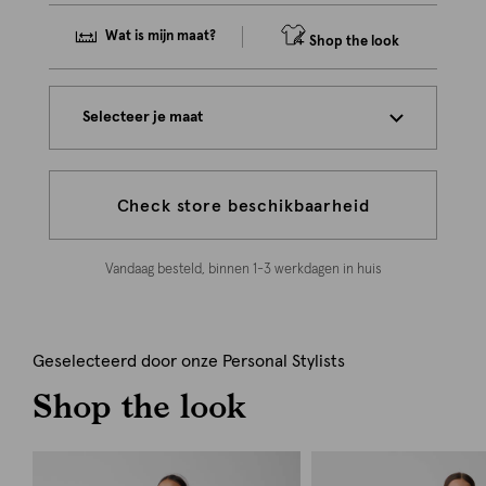
Wat is mijn maat?
Shop the look
Selecteer je maat
Check store beschikbaarheid
Vandaag besteld, binnen 1-3 werkdagen in huis
Geselecteerd door onze Personal Stylists
Shop the look