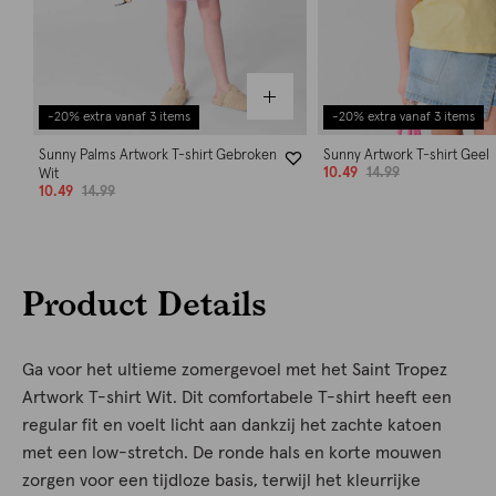
-20% extra vanaf 3 items
-20% extra vanaf 3 items
Sunny Palms Artwork T-shirt Gebroken
Sunny Artwork T-shirt Geel
10.49
14.99
Wit
10.49
14.99
Product Details
Ga voor het ultieme zomergevoel met het Saint Tropez
Artwork T-shirt Wit. Dit comfortabele T-shirt heeft een
regular fit en voelt licht aan dankzij het zachte katoen
met een low-stretch. De ronde hals en korte mouwen
zorgen voor een tijdloze basis, terwijl het kleurrijke