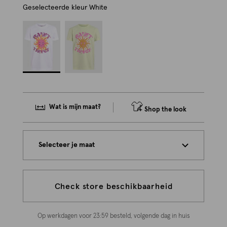
Geselecteerde kleur
White
Wat is mijn maat?
Shop the look
Selecteer je maat
Check store beschikbaarheid
Op werkdagen voor 23:59 besteld, volgende dag in huis