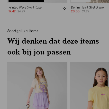
Printed Wave Skort Roze
Denim Heart Gilet Blauw
17.49
24.99
20.00
39.99
Soortgelijke items
Wij denken dat deze items
ook bij jou passen