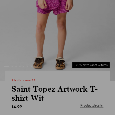
-20% extra vanaf 3 items
2 t-shirts voor 25
Saint Topez Artwork T-
shirt Wit
Productdetails
14.99