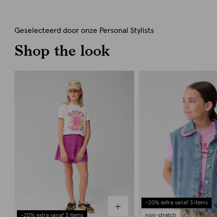
Geselecteerd door onze Personal Stylists
Shop the look
-20% extra vanaf 3 items
-20% extra vanaf 3 items
non-stretch