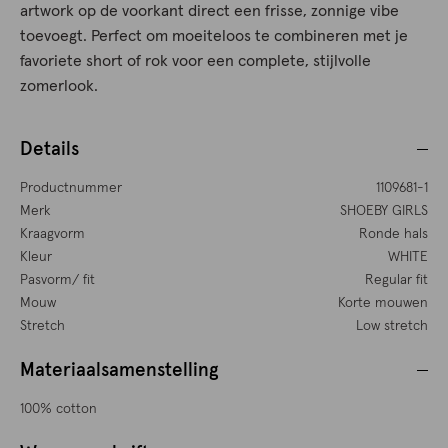
artwork op de voorkant direct een frisse, zonnige vibe
toevoegt. Perfect om moeiteloos te combineren met je
favoriete short of rok voor een complete, stijlvolle
zomerlook.
Details
Productnummer
1109681-1
Merk
SHOEBY GIRLS
Kraagvorm
Ronde hals
Kleur
WHITE
Pasvorm/ fit
Regular fit
Mouw
Korte mouwen
Stretch
Low stretch
Materiaalsamenstelling
100% cotton