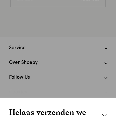
Service
Over Shoeby
Follow Us
Cookies
We houden het
Nederland
Nederlands
Helaas verzenden we