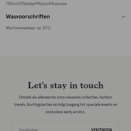
73%cot12%polye11%lyoc4%viscose
Wasvoorschriften
Machinewasbaar op 30°C
Let’s stay in touch
Ontdek als allereerste onze nieuwste collecties, fashion
trends, (kortings)acties én krijg toegang tot speciale events en
exclusieve early access.
VERZENDEN