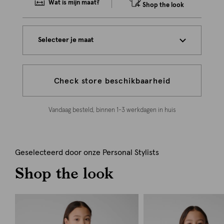
Wat is mijn maat?
Shop the look
Selecteer je maat
Check store beschikbaarheid
Vandaag besteld, binnen 1-3 werkdagen in huis
Geselecteerd door onze Personal Stylists
Shop the look