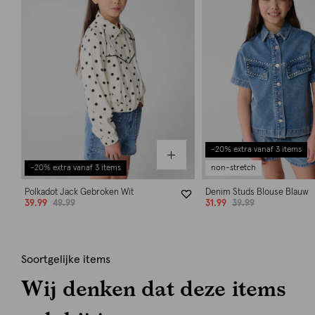
-20% extra vanaf 3 items
-20% extra vanaf 3 items
non-stretch
Polkadot Jack Gebroken Wit
Denim Studs Blouse Blauw
39.99
49.99
31.99
39.99
Soortgelijke items
Wij denken dat deze items