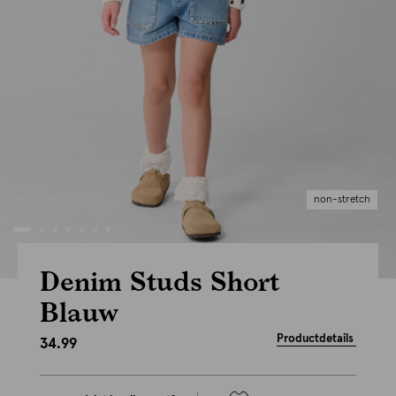
non-stretch
Denim Studs Short
Blauw
Productdetails
34.99