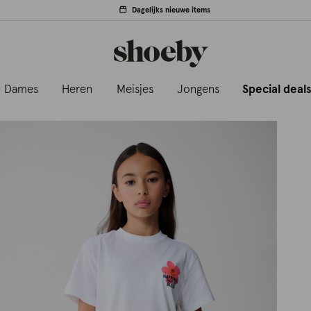
Dagelijks nieuwe items
Dames
Heren
Meisjes
Jongens
Special deal