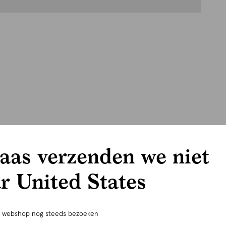
aas verzenden we niet
r United States
e webshop nog steeds bezoeken