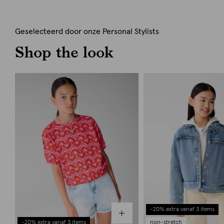
Geselecteerd door onze Personal Stylists
Shop the look
-20% extra vanaf 3 items
-20% extra vanaf 3 items
non-stretch