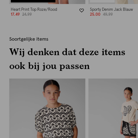
Heart Print Top Roze/Rood
Sporty Denim Jack Blauw
17.49
24.99
25.00
49.99
Soortgelijke items
Wij denken dat deze items
ook bij jou passen