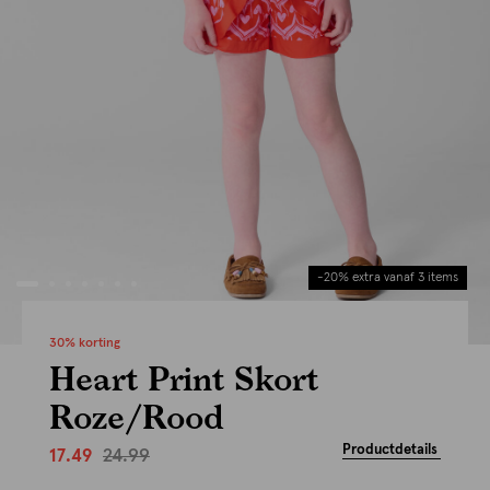
-20% extra vanaf 3 items
30% korting
Heart Print Skort
Roze/Rood
Productdetails
24.99
17.49