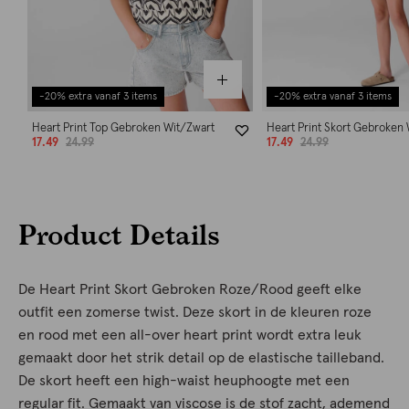
-20% extra vanaf 3 items
-20% extra vanaf 3 items
Heart Print Top Gebroken Wit/Zwart
Heart Print Skort Gebroken
17.49
24.99
17.49
24.99
Product Details
De Heart Print Skort Gebroken Roze/Rood geeft elke
outfit een zomerse twist. Deze skort in de kleuren roze
en rood met een all-over heart print wordt extra leuk
gemaakt door het strik detail op de elastische tailleband.
De skort heeft een high-waist heuphoogte met een
regular fit. Gemaakt van viscose is de stof zacht, ademend