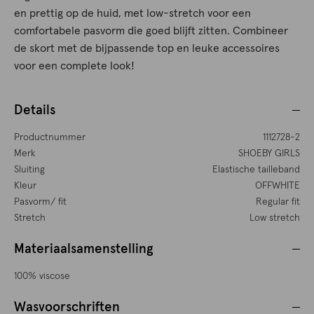
en prettig op de huid, met low-stretch voor een
comfortabele pasvorm die goed blijft zitten. Combineer
de skort met de bijpassende top en leuke accessoires
voor een complete look!
Details
Productnummer
1112728-2
Merk
SHOEBY GIRLS
Sluiting
Elastische tailleband
Kleur
OFFWHITE
Pasvorm/ fit
Regular fit
Stretch
Low stretch
Materiaalsamenstelling
100% viscose
Wasvoorschriften