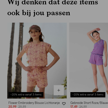
Wij denken dat deze items
ook bij jou passen
-20% extra vanaf 3 items
-20% extra vanaf 3 items
Flower Embroidery Blouse Lichtoranje
Gebreide Short Roze/Blauw
20.99
29.99
17.49
24.99