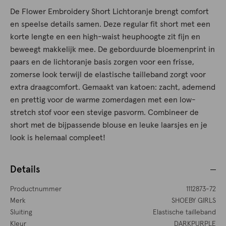
De Flower Embroidery Short Lichtoranje brengt comfort
en speelse details samen. Deze regular fit short met een
korte lengte en een high-waist heuphoogte zit fijn en
beweegt makkelijk mee. De geborduurde bloemenprint in
paars en de lichtoranje basis zorgen voor een frisse,
zomerse look terwijl de elastische tailleband zorgt voor
extra draagcomfort. Gemaakt van katoen: zacht, ademend
en prettig voor de warme zomerdagen met een low-
stretch stof voor een stevige pasvorm. Combineer de
short met de bijpassende blouse en leuke laarsjes en je
look is helemaal compleet!
Details
Productnummer
1112873-72
Merk
SHOEBY GIRLS
Sluiting
Elastische tailleband
Kleur
DARKPURPLE