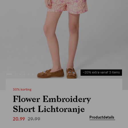
-20% extra vanaf 3 items
30% korting
Flower Embroidery
Short Lichtoranje
Productdetails
29.99
20.99