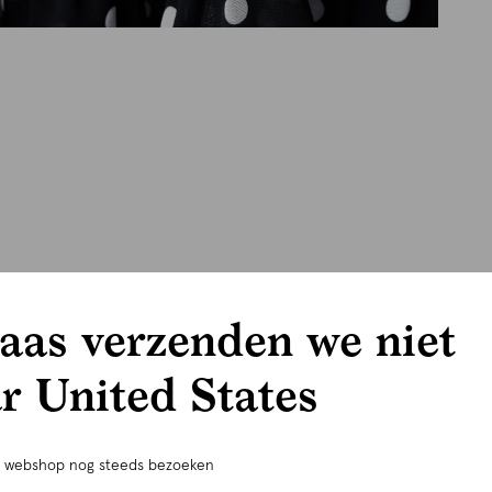
aas verzenden we niet
r United States
e webshop nog steeds bezoeken