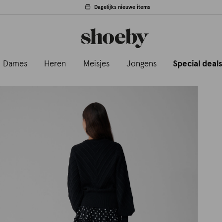
Dagelijks nieuwe items
Dames
Heren
Meisjes
Jongens
Special deal