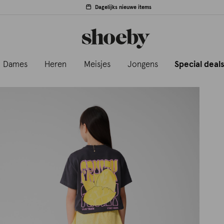
Dagelijks nieuwe items
Dames
Heren
Meisjes
Jongens
Special deal