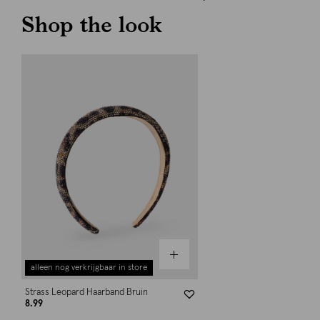
Shop the look
alleen nog verkrijgbaar in store
Strass Leopard Haarband Bruin
8.99