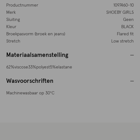
Productnummer
1097460-10
Merk
SHOEBY GIRLS
Sluiting
Geen
Kleur
BLACK
Broekpasvorm (broek en jeans)
Flared fit
Stretch
Low stretch
Materiaalsamenstelling
62%viscose33%polyest5%elastane
Wasvoorschriften
Machinewasbaar op 30°C