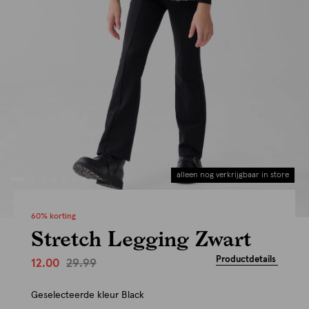
alleen nog verkrijgbaar in store
60% korting
Stretch Legging Zwart
Productdetails
29.99
12.00
Geselecteerde kleur
Black