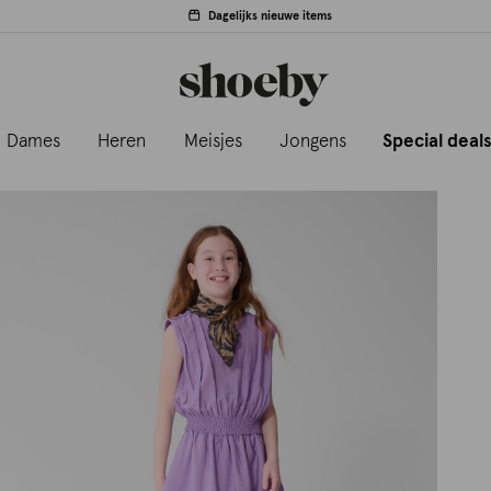
Dagelijks nieuwe items
Dames
Heren
Meisjes
Jongens
Special deal