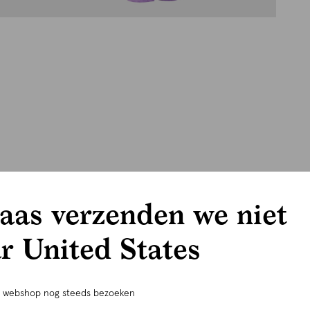
aas verzenden we niet
r United States
e webshop nog steeds bezoeken