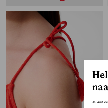
Hel
naa
Je kunt d