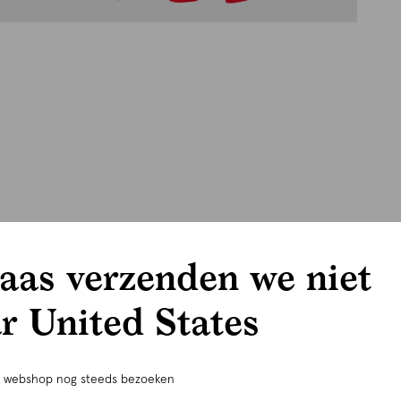
aas verzenden we niet
r United States
e webshop nog steeds bezoeken