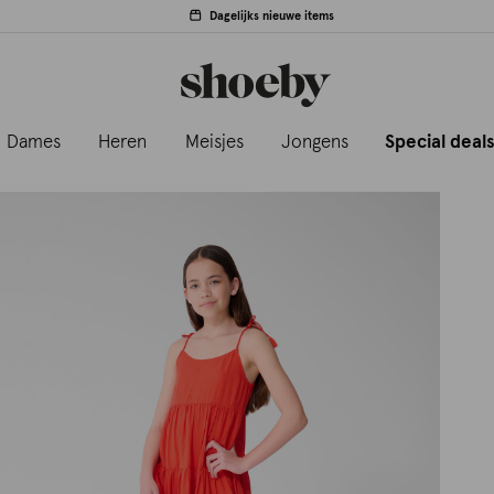
Dagelijks nieuwe items
Dames
Heren
Meisjes
Jongens
Special deal