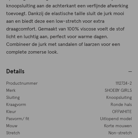
knoopsluiting aan de achterkant een verfijnde afwerking
toevoegt. Dankzij de elastische taille sluit de jurk mooi
aan en biedt deze een low-stretch voor extra
draagcomfort. Gemaakt van 100% viscose voelt de stof
licht en luchtig aan, perfect voor warme dagen.
Combineer de jurk met sandalen of laarzen voor een
complete zomerse look.
Details
Productnummer
1112724-2
Merk
SHOEBY GIRLS
Sluiting
Knoopsluiting
Kraagvorm
Ronde hals
Kleur
OFFWHITE
Pasvorm/ fit
Uitlopend model
Mouw
Korte mouwen
Stretch
Non-stretch