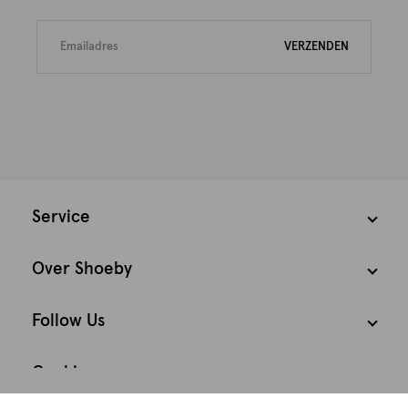
VERZENDEN
Service
Over Shoeby
Follow Us
Cookies