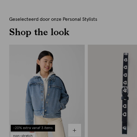
Geselecteerd door onze Personal Stylists
Shop the look
-20% extra vanaf 3 items
non-stretch