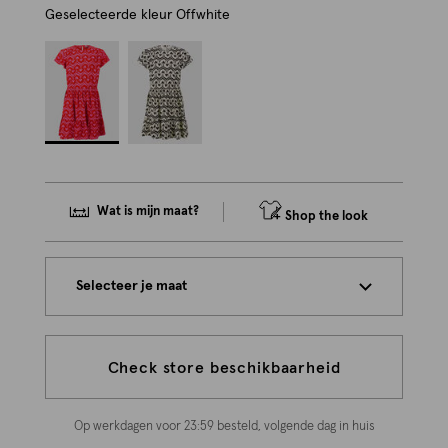
Geselecteerde kleur
Offwhite
Wat is mijn maat?
Shop the look
Selecteer je maat
Check store beschikbaarheid
Op werkdagen voor 23:59 besteld, volgende dag in huis