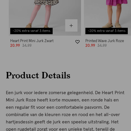
-20% extra vanaf 3 items
-20% extra vanaf 3 items
Heart Print Mini Jurk Zwart
Printed Wave Jurk Roze
20.99
34.99
20.99
34.99
Product Details
Een jurk voor iedere zomerse gelegenheid. De Heart Print
Mini Jurk Roze heeft korte mouwen, een ronde hals en
een regular fit voor een comfortabele pasvorm. De
combinatie van de kleuren roze en rood en het all-over
hartjesdessin geeft de jurk een speelse uitstraling. Het
open rugdetail zorgt voor een unieke twist, terwijl de