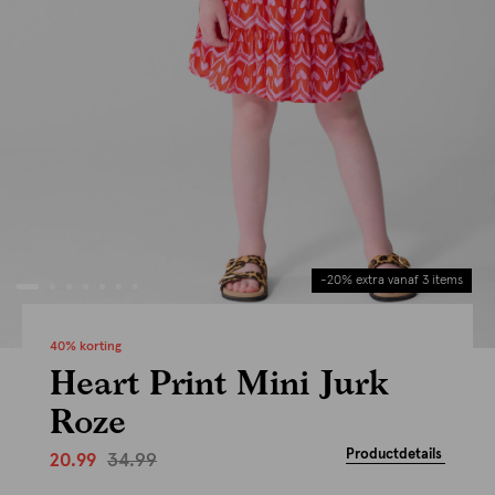
-20% extra vanaf 3 items
40% korting
Heart Print Mini Jurk
Roze
Productdetails
34.99
20.99