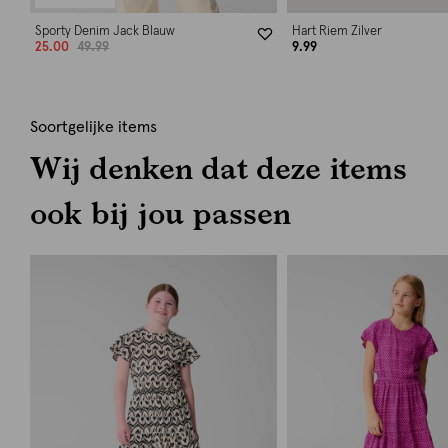
Sporty Denim Jack Blauw
Hart Riem Zilver
25.00
49.99
9.99
Soortgelijke items
Wij denken dat deze items
ook bij jou passen