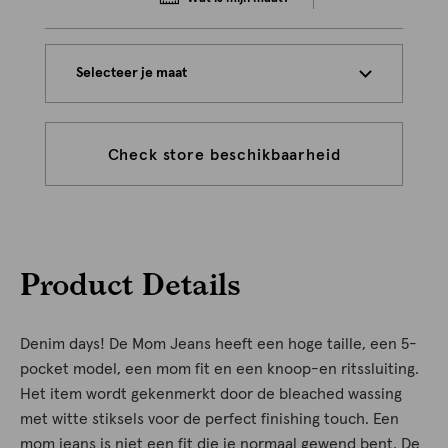
Selecteer je maat
Check store beschikbaarheid
Product Details
Denim days! De Mom Jeans heeft een hoge taille, een 5-
pocket model, een mom fit en een knoop-en ritssluiting.
Het item wordt gekenmerkt door de bleached wassing
met witte stiksels voor de perfect finishing touch. Een
mom jeans is niet een fit die je normaal gewend bent. De