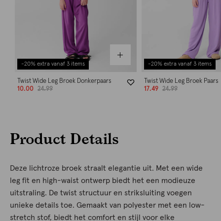
-20% extra vanaf 3 items
-20% extra vanaf 3 items
Twist Wide Leg Broek Donkerpaars
Twist Wide Leg Broek Paars
10.00
24.99
17.49
24.99
Product Details
Deze lichtroze broek straalt elegantie uit. Met een wide
leg fit en high-waist ontwerp biedt het een modieuze
uitstraling. De twist structuur en striksluiting voegen
unieke details toe. Gemaakt van polyester met een low-
stretch stof, biedt het comfort en stijl voor elke