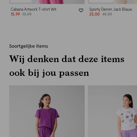
Cabana Artwork T-shirt Wit
Sporty Denim Jack Blauw
15.99
19.99
25.00
49.99
Soortgelijke items
Wij denken dat deze items
ook bij jou passen