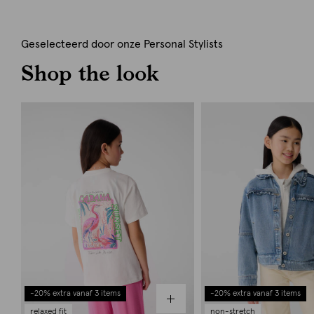
Geselecteerd door onze Personal Stylists
Shop the look
-20% extra vanaf 3 items
-20% extra vanaf 3 items
relaxed fit
non-stretch