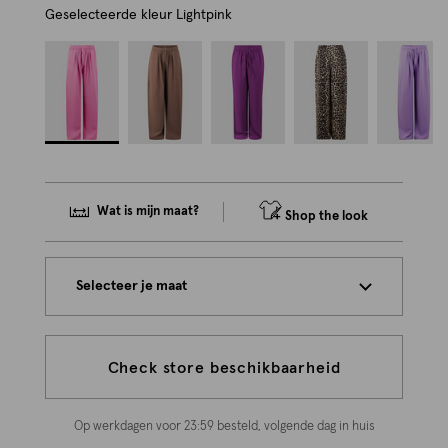
Geselecteerde kleur
Lightpink
Wat is mijn maat?
Shop the look
Selecteer je maat
Check store beschikbaarheid
Op werkdagen voor 23:59 besteld, volgende dag in huis