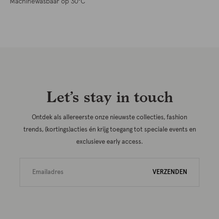
Machinewasbaar op 30°C
Let’s stay in touch
Ontdek als allereerste onze nieuwste collecties, fashion
trends, (kortings)acties én krijg toegang tot speciale events en
exclusieve early access.
VERZENDEN