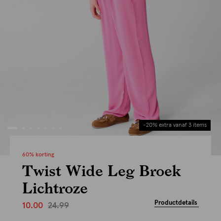
-20% extra vanaf 3 items
60% korting
Twist Wide Leg Broek
Lichtroze
Productdetails
24.99
10.00