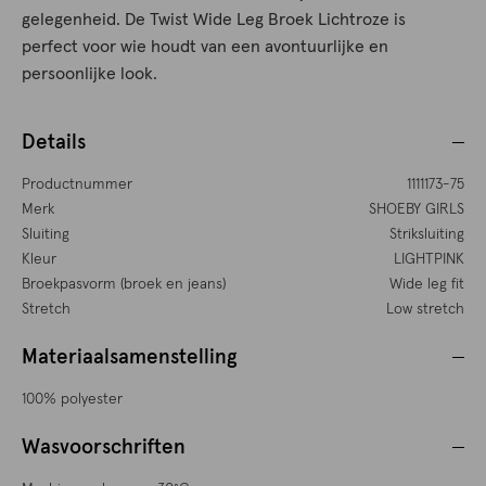
gelegenheid. De Twist Wide Leg Broek Lichtroze is
perfect voor wie houdt van een avontuurlijke en
persoonlijke look.
Details
Productnummer
1111173-75
Merk
SHOEBY GIRLS
Sluiting
Striksluiting
Kleur
LIGHTPINK
Broekpasvorm (broek en jeans)
Wide leg fit
Stretch
Low stretch
Materiaalsamenstelling
100% polyester
Wasvoorschriften