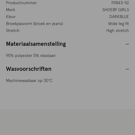
Productnummer
1111843-52
Merk
SHOEBY GIRLS
Kleur
DARKBLUE
Broekpasvorm (broek en jeans)
Wide leg fit
Stretch
High stretch
Materiaalsamenstelling
95% polyester 5% elastaan
Wasvoorschriften
Machinewasbaar op 30°C