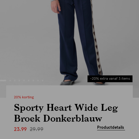
-20% extra vanaf 3 items
20% korting
Sporty Heart Wide Leg
Broek Donkerblauw
Productdetails
29.99
23.99