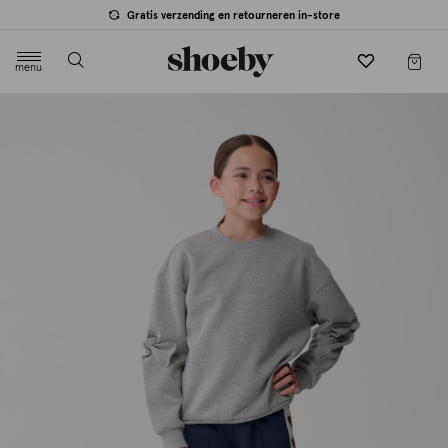
Gratis verzending en retourneren in-store
menu
label.header.toggle