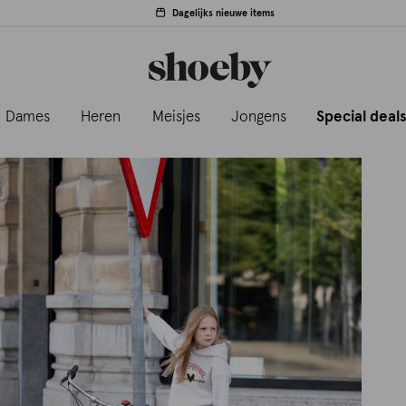
Dagelijks nieuwe items
Dames
Heren
Meisjes
Jongens
Special deal