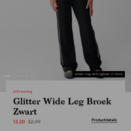
alleen nog verkrijgbaar in store
60% korting
Glitter Wide Leg Broek
Zwart
Productdetails
32.99
13.20