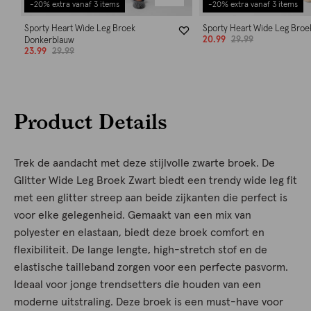
-20% extra vanaf 3 items
-20% extra vanaf 3 items
Sporty Heart Wide Leg Broek
Sporty Heart Wide Leg Broe
20.99
29.99
Donkerblauw
23.99
29.99
Product Details
Trek de aandacht met deze stijlvolle zwarte broek. De
Glitter Wide Leg Broek Zwart biedt een trendy wide leg fit
met een glitter streep aan beide zijkanten die perfect is
voor elke gelegenheid. Gemaakt van een mix van
polyester en elastaan, biedt deze broek comfort en
flexibiliteit. De lange lengte, high-stretch stof en de
elastische tailleband zorgen voor een perfecte pasvorm.
Ideaal voor jonge trendsetters die houden van een
moderne uitstraling. Deze broek is een must-have voor