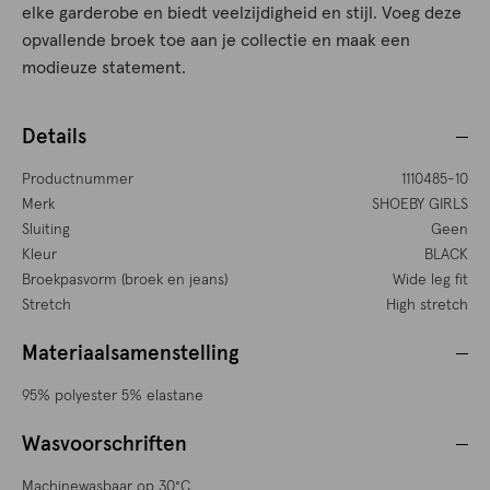
elke garderobe en biedt veelzijdigheid en stijl. Voeg deze
opvallende broek toe aan je collectie en maak een
modieuze statement.
Details
Productnummer
1110485-10
Merk
SHOEBY GIRLS
Sluiting
Geen
Kleur
BLACK
Broekpasvorm (broek en jeans)
Wide leg fit
Stretch
High stretch
Materiaalsamenstelling
95% polyester 5% elastane
Wasvoorschriften
Machinewasbaar op 30°C