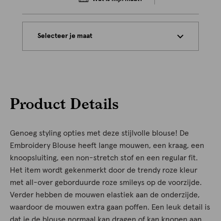
Selecteer je maat
Product Details
Genoeg styling opties met deze stijlvolle blouse! De
Embroidery Blouse heeft lange mouwen, een kraag, een
knoopsluiting, een non-stretch stof en een regular fit.
Het item wordt gekenmerkt door de trendy roze kleur
met all-over geborduurde roze smileys op de voorzijde.
Verder hebben de mouwen elastiek aan de onderzijde,
waardoor de mouwen extra gaan poffen. Een leuk detail is
dat je de blouse normaal kan dragen of kan knopen aan