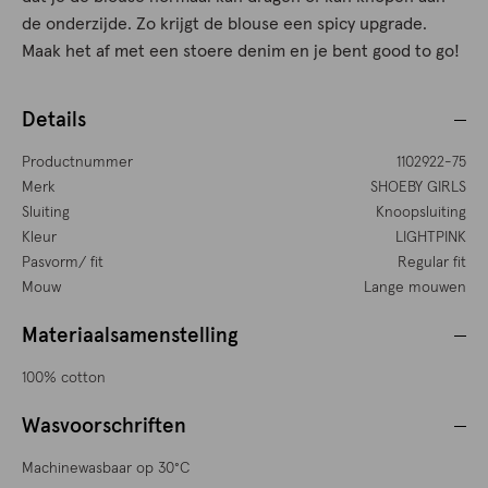
de onderzijde. Zo krijgt de blouse een spicy upgrade.
Maak het af met een stoere denim en je bent good to go!
Details
Productnummer
1102922-75
Merk
SHOEBY GIRLS
Sluiting
Knoopsluiting
Kleur
LIGHTPINK
Pasvorm/ fit
Regular fit
Mouw
Lange mouwen
Materiaalsamenstelling
100% cotton
Wasvoorschriften
Machinewasbaar op 30°C