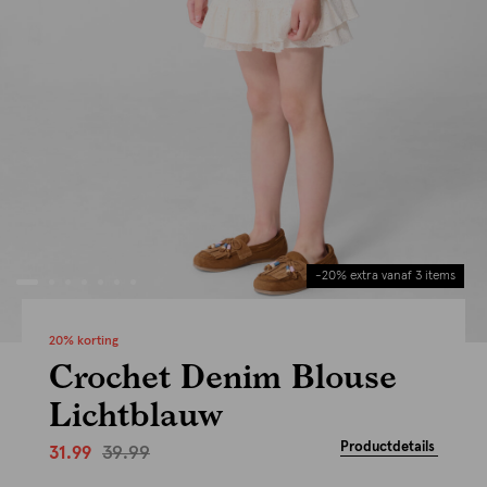
-20% extra vanaf 3 items
20% korting
Crochet Denim Blouse
Lichtblauw
Productdetails
39.99
31.99