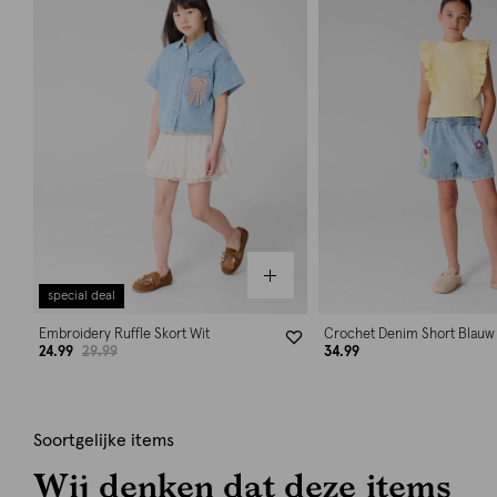
special deal
Embroidery Ruffle Skort Wit
Crochet Denim Short Blauw
24.99
29.99
34.99
Soortgelijke items
Wij denken dat deze items