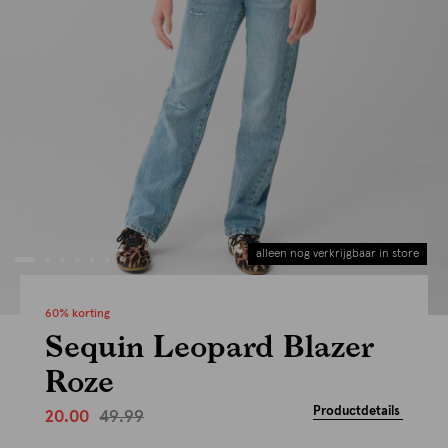
alleen nog verkrijgbaar in store
60% korting
Sequin Leopard Blazer
Roze
Productdetails
49.99
20.00