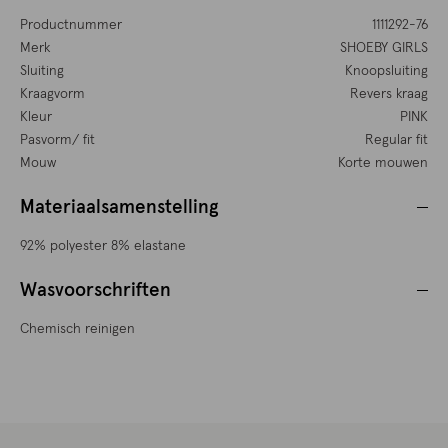
Productnummer
1111292-76
Merk
SHOEBY GIRLS
Sluiting
Knoopsluiting
Kraagvorm
Revers kraag
Kleur
PINK
Pasvorm/ fit
Regular fit
Mouw
Korte mouwen
Materiaalsamenstelling
92% polyester 8% elastane
Wasvoorschriften
Chemisch reinigen