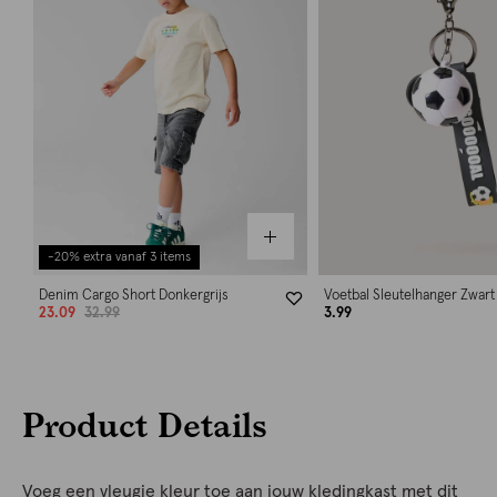
-20% extra vanaf 3 items
Denim Cargo Short Donkergrijs
Voetbal Sleutelhanger Zwart
23.09
32.99
3.99
Product Details
Voeg een vleugje kleur toe aan jouw kledingkast met dit