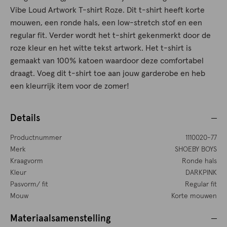
Vibe Loud Artwork T-shirt Roze. Dit t-shirt heeft korte
mouwen, een ronde hals, een low-stretch stof en een
regular fit. Verder wordt het t-shirt gekenmerkt door de
roze kleur en het witte tekst artwork. Het t-shirt is
gemaakt van 100% katoen waardoor deze comfortabel
draagt. Voeg dit t-shirt toe aan jouw garderobe en heb
een kleurrijk item voor de zomer!
Details
Productnummer
1110020-77
Merk
SHOEBY BOYS
Kraagvorm
Ronde hals
Kleur
DARKPINK
Pasvorm/ fit
Regular fit
Mouw
Korte mouwen
Materiaalsamenstelling