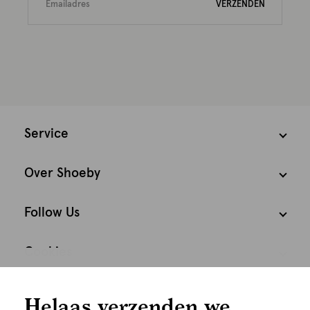
VERZENDEN
Service
Over Shoeby
Follow Us
Cookies
We houden het
Nederland
Nederlands
Helaas verzenden we