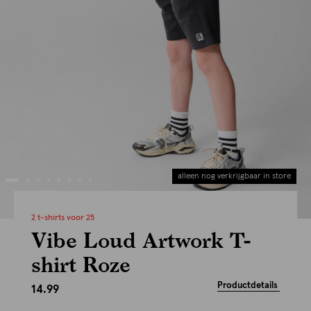
alleen nog verkrijgbaar in store
2 t-shirts voor 25
Vibe Loud Artwork T-
shirt Roze
Productdetails
14.99