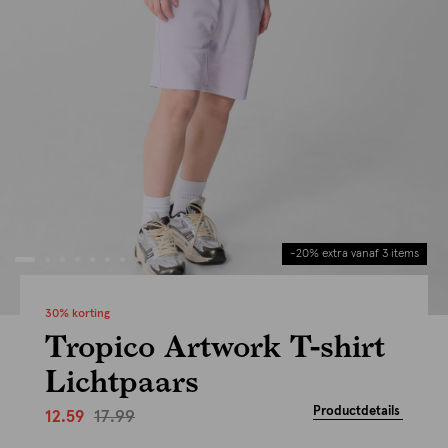
-20% extra vanaf 3 items
30% korting
Tropico Artwork T-shirt
Lichtpaars
Productdetails
17.99
12.59