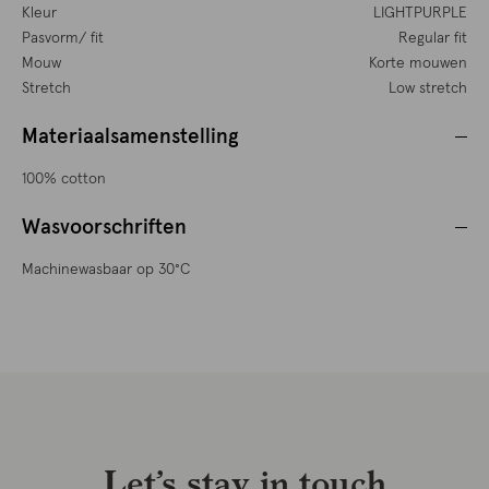
Kleur
LIGHTPURPLE
Pasvorm/ fit
Regular fit
Mouw
Korte mouwen
Stretch
Low stretch
Materiaalsamenstelling
100% cotton
Wasvoorschriften
Machinewasbaar op 30°C
Let’s stay in touch