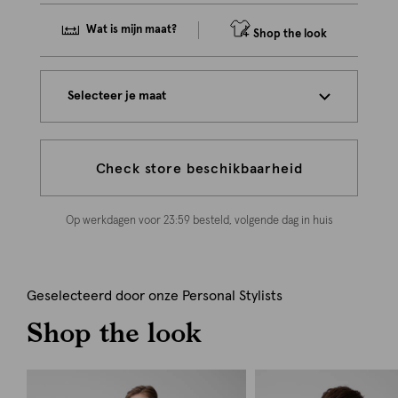
Wat is mijn maat?
Shop the look
Selecteer je maat
Check store beschikbaarheid
Op werkdagen voor 23:59 besteld, volgende dag in huis
Geselecteerd door onze Personal Stylists
Shop the look