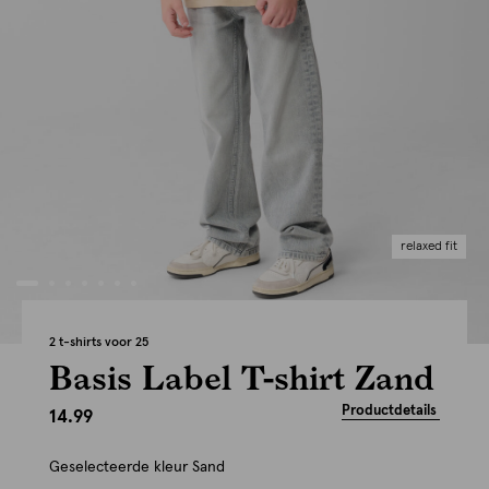
relaxed fit
2 t-shirts voor 25
Basis Label T-shirt Zand
Productdetails
14.99
Geselecteerde kleur
Sand