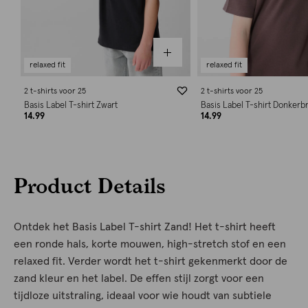
relaxed fit
relaxed fit
2 t-shirts voor 25
2 t-shirts voor 25
Basis Label T-shirt Zwart
Basis Label T-shirt Donkerb
14.99
14.99
Product Details
Ontdek het Basis Label T-shirt Zand! Het t-shirt heeft
een ronde hals, korte mouwen, high-stretch stof en een
relaxed fit. Verder wordt het t-shirt gekenmerkt door de
zand kleur en het label. De effen stijl zorgt voor een
tijdloze uitstraling, ideaal voor wie houdt van subtiele