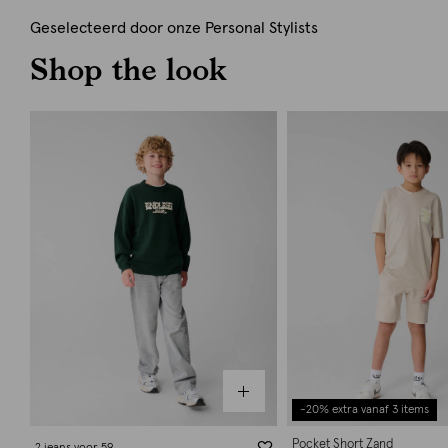
Geselecteerd door onze Personal Stylists
Shop the look
-20% extra vanaf 3 items
Pocket Short Zand