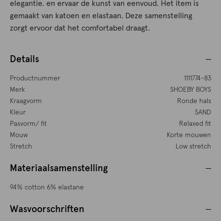
elegantie. en ervaar de kunst van eenvoud. Het item is
gemaakt van katoen en elastaan. Deze samenstelling
zorgt ervoor dat het comfortabel draagt.
Details
Productnummer
1111774-83
Merk
SHOEBY BOYS
Kraagvorm
Ronde hals
Kleur
SAND
Pasvorm/ fit
Relaxed fit
Mouw
Korte mouwen
Stretch
Low stretch
Materiaalsamenstelling
94% cotton 6% elastane
Wasvoorschriften