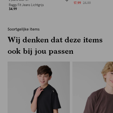
2 jeans voor 59
17.99
24.99
Baggy Fit Jeans Lichtgrijs
34.99
Soortgelijke items
Wij denken dat deze items
ook bij jou passen