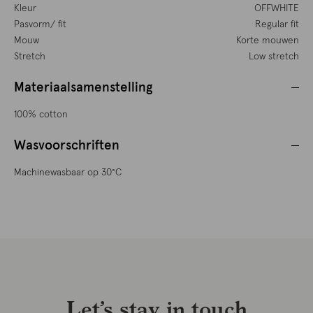
Kleur
OFFWHITE
Pasvorm/ fit
Regular fit
Mouw
Korte mouwen
Stretch
Low stretch
Materiaalsamenstelling
100% cotton
Wasvoorschriften
Machinewasbaar op 30°C
Let’s stay in touch