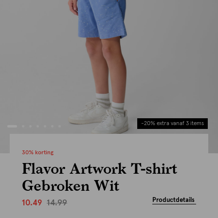
-20% extra vanaf 3 items
30% korting
Flavor Artwork T-shirt
Gebroken Wit
Productdetails
14.99
10.49