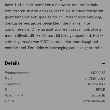
have. Het t-shirt heeft korte mouwen, een ronde hals,
low-stretch stof en een regular fit. De subtiele tekstprint
geeft het shirt een speelse touch. Perfect voor elke dag,
dankzij de veelzijdige beige kleur die makkelijk te
combineren is. Of je nu gaat voor een casual look of iets
meer stijlvols, dit t-shirt past bij elke gelegenheid. Het t-
shirt is gemaakt van 100% katoen, hierdoor draagt het
comfortabel. Een tijdloze toevoeging aan elke garderobe.
Details
Productnummer
1108909-87
Merk
SHOEBY BOYS
Kraagvorm
Ronde hals
Kleur
BEIGE
Pasvorm/ fit
Regular fit
Mouw
Korte mouwen