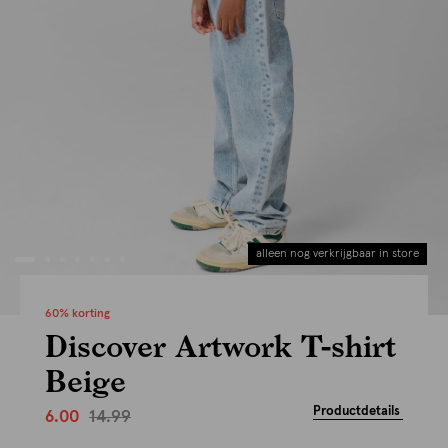
alleen nog verkrijgbaar in store
60% korting
Discover Artwork T-shirt
Beige
Productdetails
14.99
6.00