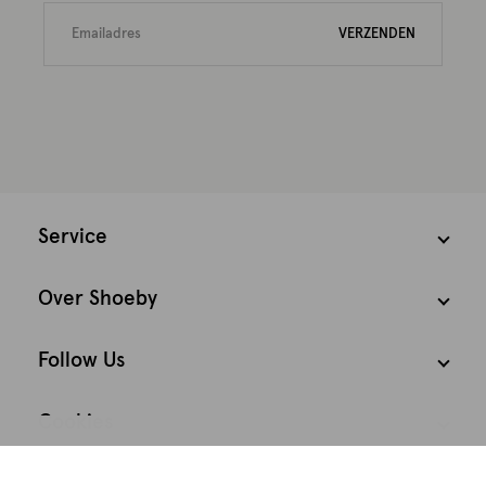
VERZENDEN
Service
Over Shoeby
Follow Us
Cookies
We houden het
Nederland
Nederlands