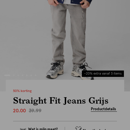
-20% extra vanaf 3 items
50% korting
Straight Fit Jeans Grijs
Productdetails
39.99
20.00
Wat is mijn maat?