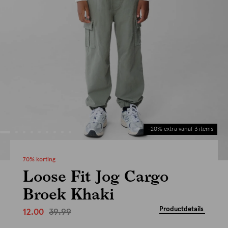
-20% extra vanaf 3 items
70% korting
Loose Fit Jog Cargo
Broek Khaki
Productdetails
39.99
12.00