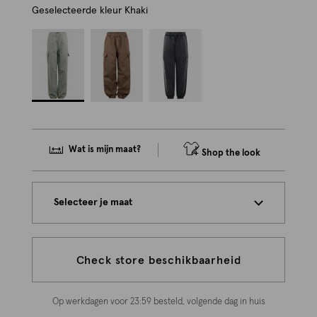
Geselecteerde kleur
Khaki
Wat is mijn maat?
Shop the look
Selecteer je maat
Check store beschikbaarheid
Op werkdagen voor 23:59 besteld, volgende dag in huis