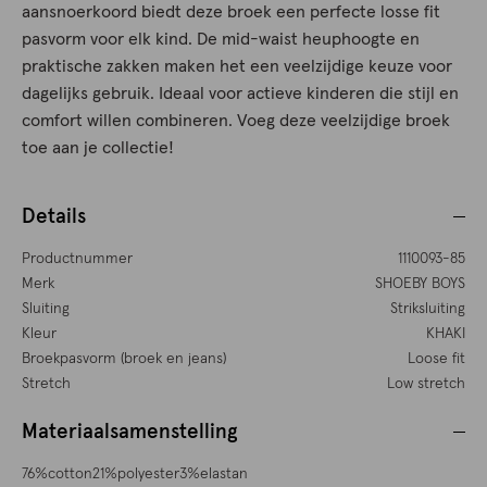
aansnoerkoord biedt deze broek een perfecte losse fit
pasvorm voor elk kind. De mid-waist heuphoogte en
praktische zakken maken het een veelzijdige keuze voor
dagelijks gebruik. Ideaal voor actieve kinderen die stijl en
comfort willen combineren. Voeg deze veelzijdige broek
toe aan je collectie!
Details
Productnummer
1110093-85
Merk
SHOEBY BOYS
Sluiting
Striksluiting
Kleur
KHAKI
Broekpasvorm (broek en jeans)
Loose fit
Stretch
Low stretch
Materiaalsamenstelling
76%cotton21%polyester3%elastan