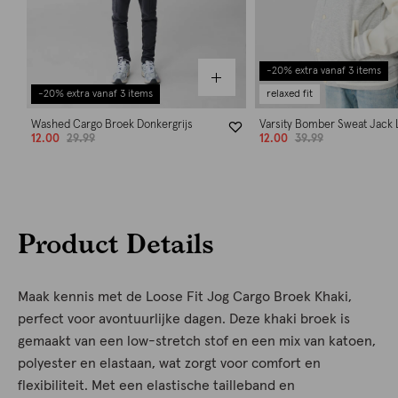
-20% extra vanaf 3 items
-20% extra vanaf 3 items
relaxed fit
Washed Cargo Broek Donkergrijs
Varsity Bomber Sweat Jack L
12.00
29.99
12.00
39.99
Product Details
Maak kennis met de Loose Fit Jog Cargo Broek Khaki,
perfect voor avontuurlijke dagen. Deze khaki broek is
gemaakt van een low-stretch stof en een mix van katoen,
polyester en elastaan, wat zorgt voor comfort en
flexibiliteit. Met een elastische tailleband en