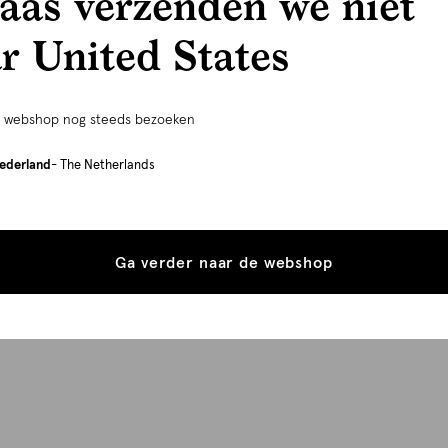
aas verzenden we niet
r United States
e webshop nog steeds bezoeken
ederland
- The Netherlands
Ga verder naar de webshop