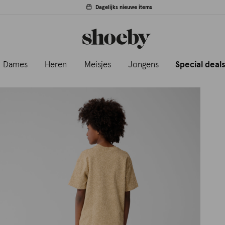
Dagelijks nieuwe items
Dames
Heren
Meisjes
Jongens
Special deal