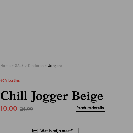
Home
SALE
Kinderen
Jongens
60% korting
Chill Jogger Beige
10.00
Productdetails
24.99
Wat is mijn maat?