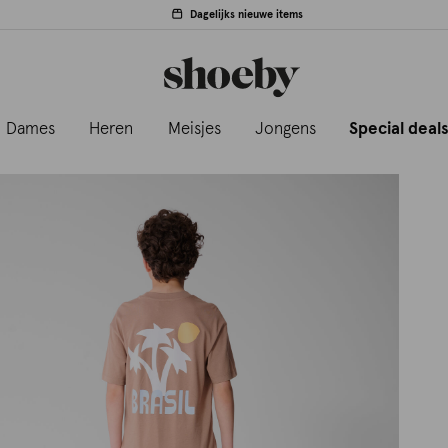
Dagelijks nieuwe items
Dames
Heren
Meisjes
Jongens
Special deal