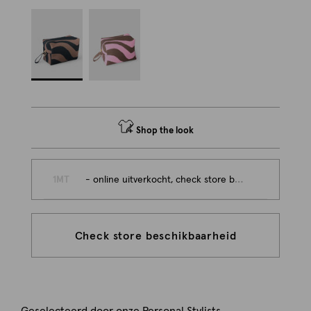
Shop the look
1MT
- online uitverkocht, check store beschikbaarheid
Check store beschikbaarheid