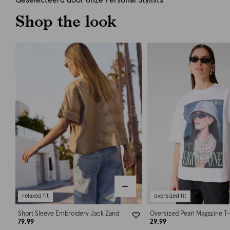
Geselecteerd door onze Personal Stylists
Shop the look
relaxed fit
oversized fit
Short Sleeve Embroidery Jack Zand
Oversized Pearl Magazine T-
79.99
29.99