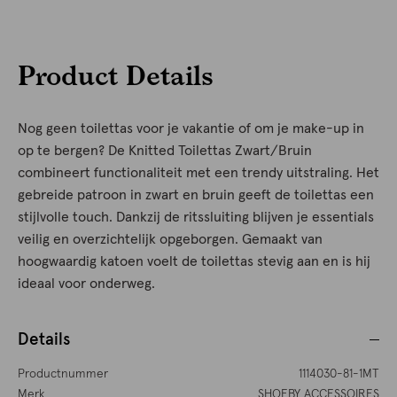
Product Details
Nog geen toilettas voor je vakantie of om je make-up in
op te bergen? De Knitted Toilettas Zwart/Bruin
combineert functionaliteit met een trendy uitstraling. Het
gebreide patroon in zwart en bruin geeft de toilettas een
stijlvolle touch. Dankzij de ritssluiting blijven je essentials
veilig en overzichtelijk opgeborgen. Gemaakt van
hoogwaardig katoen voelt de toilettas stevig aan en is hij
ideaal voor onderweg.
Details
Productnummer
1114030-81-1MT
Merk
SHOEBY ACCESSOIRES