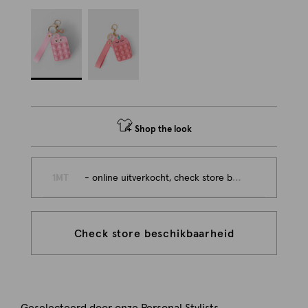
Shop the look
1MT
- online uitverkocht, check store beschikbaarheid
Check store beschikbaarheid