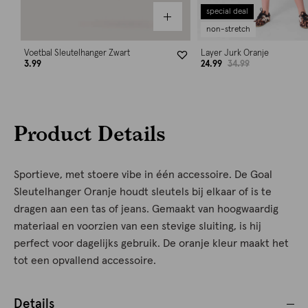
special deal
non-stretch
Voetbal Sleutelhanger Zwart
Layer Jurk Oranje
3.99
24.99
34.99
Product Details
Sportieve, met stoere vibe in één accessoire. De Goal
Sleutelhanger Oranje houdt sleutels bij elkaar of is te
dragen aan een tas of jeans. Gemaakt van hoogwaardig
materiaal en voorzien van een stevige sluiting, is hij
perfect voor dagelijks gebruik. De oranje kleur maakt het
tot een opvallend accessoire.
Details