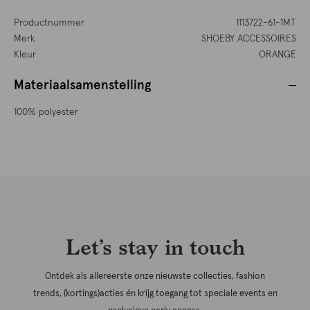
Productnummer
1113722-61-1MT
Merk
SHOEBY ACCESSOIRES
Kleur
ORANGE
Materiaalsamenstelling
100% polyester
Let’s stay in touch
Ontdek als allereerste onze nieuwste collecties, fashion
trends, (kortings)acties én krijg toegang tot speciale events en