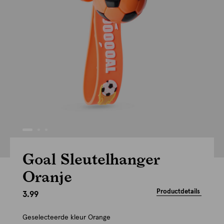
Goal Sleutelhanger
Oranje
Productdetails
3.99
Geselecteerde kleur
Orange