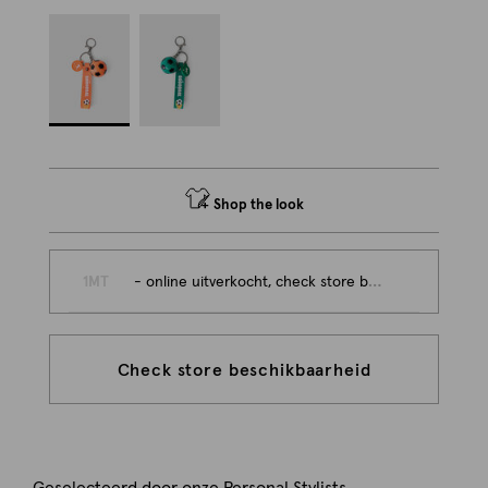
Shop the look
1MT
- online uitverkocht, check store beschikbaarheid
Check store beschikbaarheid