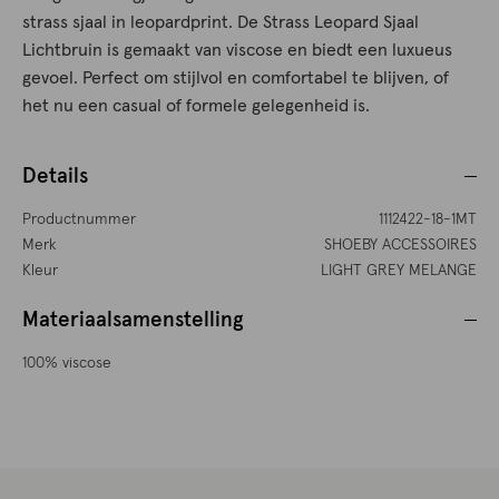
strass sjaal in leopardprint. De Strass Leopard Sjaal
Lichtbruin is gemaakt van viscose en biedt een luxueus
gevoel. Perfect om stijlvol en comfortabel te blijven, of
het nu een casual of formele gelegenheid is.
Details
Productnummer
1112422-18-1MT
Merk
SHOEBY ACCESSOIRES
Kleur
LIGHT GREY MELANGE
Materiaalsamenstelling
100% viscose