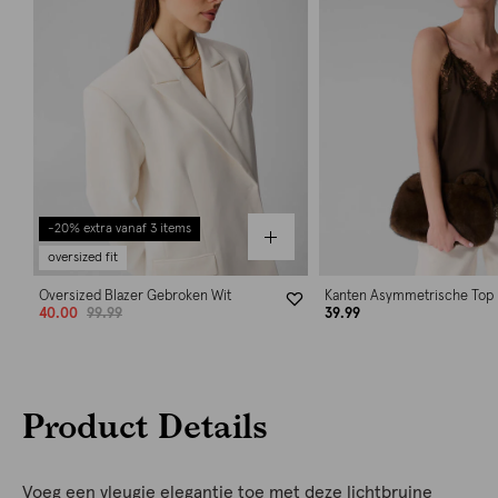
-20% extra vanaf 3 items
oversized fit
Oversized Blazer Gebroken Wit
Kanten Asymmetrische Top 
40.00
99.99
39.99
Product Details
Voeg een vleugje elegantie toe met deze lichtbruine