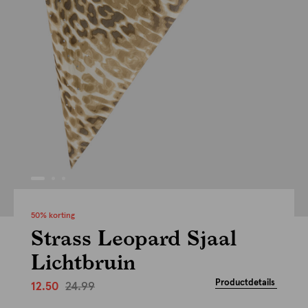
50% korting
Strass Leopard Sjaal
Lichtbruin
Productdetails
24.99
12.50