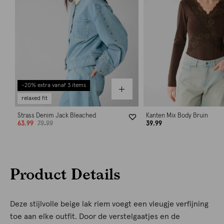
-20% extra vanaf 3 items
relaxed fit
Strass Denim Jack Bleached
Kanten Mix Body Bruin
63.99
79.99
39.99
Product Details
Deze stijlvolle beige lak riem voegt een vleugje verfijning
toe aan elke outfit. Door de verstelgaatjes en de