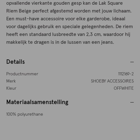
opvallende vierkante gouden gesp kan de Lak Square
Riem Beige perfect afgestemd worden met jouw lichaam.
Een must-have accessoire voor elke garderobe, ideaal
voor dagelijks gebruik en speciale gelegenheden. De riem
heeft een standaard lusbreedte van 2,3 cm, waardoor hij
makkelijk te dragen is in de lussen van een jeans.
Details
Productnummer
1112169-2
Merk
SHOEBY ACCESSOIRES
Kleur
OFFWHITE
Materiaalsamenstelling
100% polyurethane