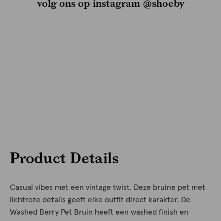
volg ons op instagram @shoeby
Product Details
Casual vibes met een vintage twist. Deze bruine pet met
lichtroze details geeft elke outfit direct karakter. De
Washed Berry Pet Bruin heeft een washed finish en