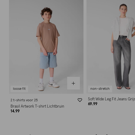
loose fit
non-stretch
Soft Wide Leg Fit Jeans Grij
2 t-shirts voor 25
69.99
Brasil Artwork T-shirt Lichtbruin
14.99