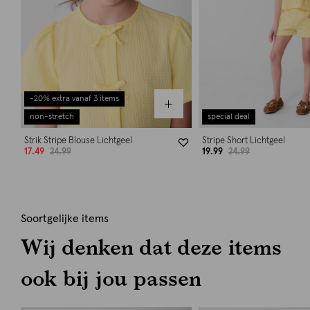
-20% extra vanaf 3 items
non-stretch
special deal
Strik Stripe Blouse Lichtgeel
Stripe Short Lichtgeel
17.49
24.99
19.99
24.99
Soortgelijke items
Wij denken dat deze items
ook bij jou passen