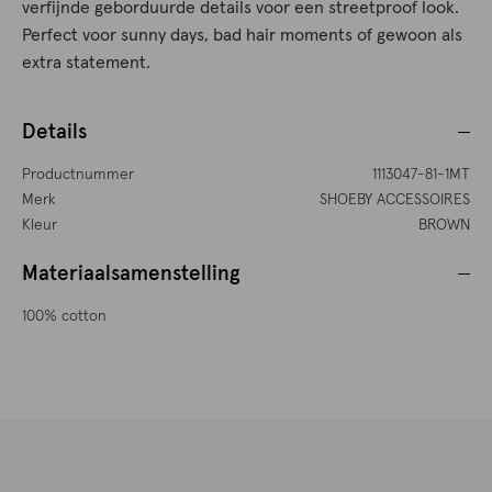
verfijnde geborduurde details voor een streetproof look.
Perfect voor sunny days, bad hair moments of gewoon als
extra statement.
Details
Productnummer
1113047-81-1MT
Merk
SHOEBY ACCESSOIRES
Kleur
BROWN
Materiaalsamenstelling
100% cotton