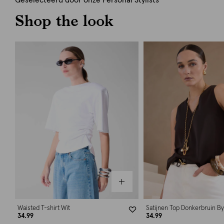
Geselecteerd door onze Personal Stylists
Shop the look
Waisted T-shirt Wit
Satijnen Top Donkerbruin B
34.99
34.99