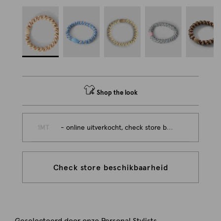
Shop the look
1MT
- online uitverkocht, check store beschikbaarheid
Check store beschikbaarheid