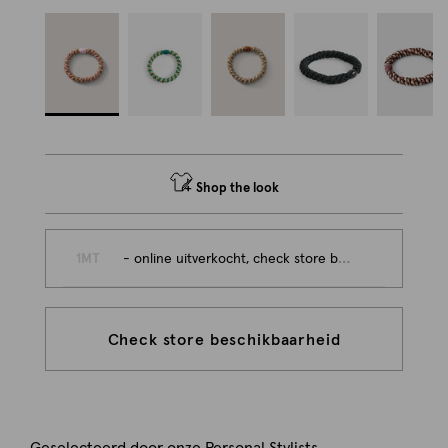
Shop the look
1MT
- online uitverkocht, check store beschikbaarheid
Check store beschikbaarheid