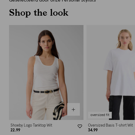
Geselecteerd door onze Personal Stylists
Shop the look
oversized fit
Shoeby Logo Tanktop Wit
Oversized Basis T-shirt Wit
22.99
34.99