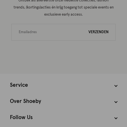
Ontdek als allereerste onze nieuwste collecties, fashion
trends, (kortings)acties én krijg toegang tot speciale events en
exclusieve early access.
VERZENDEN
Service
Over Shoeby
Follow Us