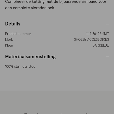
Combineer de ketting met de bijpassende armband voor
een complete sieradenlook.
Details
Productnummer
1114136-52-1MT
Merk
SHOEBY ACCESSOIRES
Kleur
DARKBLUE
Materiaalsamenstelling
100% stainless steel