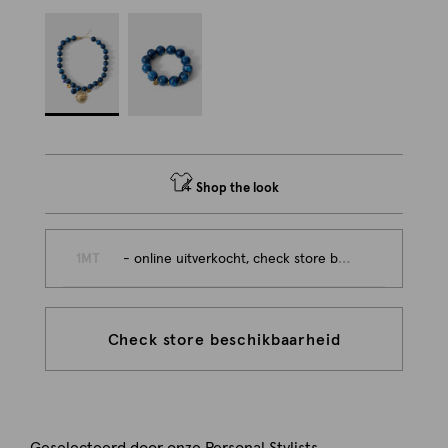
Shop the look
1MT
- online uitverkocht, check store beschikbaarheid
Check store beschikbaarheid